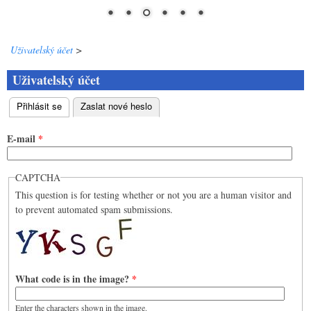
Uživatelský účet
>
Uživatelský účet
Přihlásit se
Zaslat nové heslo
(aktivní záložka)
Hlavní záložky
E-mail
*
CAPTCHA
This question is for testing whether or not you are a human visitor and
to prevent automated spam submissions.
What code is in the image?
*
Enter the characters shown in the image.