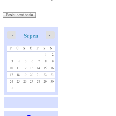
Srpen
«
»
P
Ú
S
Č
P
S
N
1
2
3
4
5
6
7
8
9
10
11
12
13
14
15
16
17
18
19
20
21
22
23
24
25
26
27
28
29
30
31