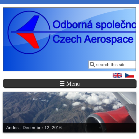
Přejít k hlavnímu obsahu
Hledat
Vyhledávání
☰ Menu
Andes - December 12, 2016