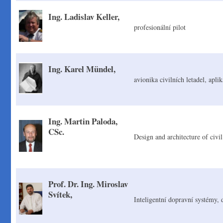
Ing. Ladislav Keller,
profesionální pilot
Ing. Karel Mündel,
avionika civilních letadel, apl
Ing. Martin Paloda,
CSc.
Design and architecture of civil
Prof. Dr. Ing. Miroslav
Svítek,
Inteligentní dopravní systémy, 