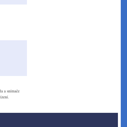
dla a snímače
ízení.