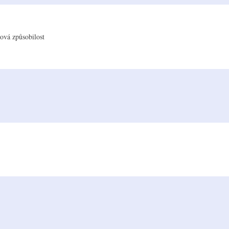
tová způsobilost