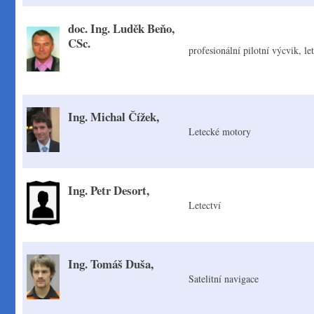
doc. Ing. Luděk Beňo,
CSc.
profesionální pilotní výcvik, le
Ing. Michal Čížek,
Letecké motory
Ing. Petr Desort,
Letectví
Ing. Tomáš Duša,
Satelitní navigace