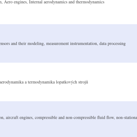
on, Aero engines, Internal aerodynamics and thermodynamics
sensors and their modeling, measurement instrumentation, data processing
aerodynamika a termodynamika lopatkových strojů
n, aircraft engines, compressible and non-compressible fluid flow, non-stationa