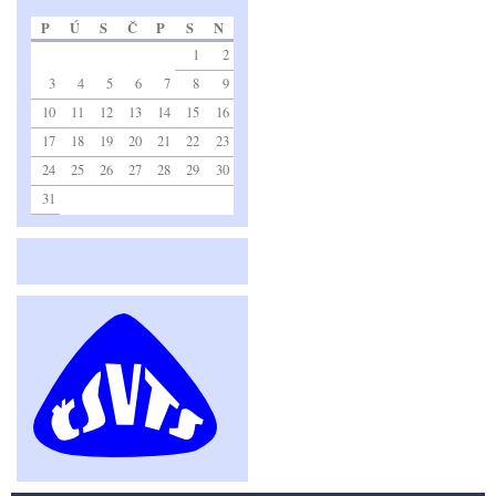
P
Ú
S
Č
P
S
N
1
2
3
4
5
6
7
8
9
10
11
12
13
14
15
16
17
18
19
20
21
22
23
24
25
26
27
28
29
30
31