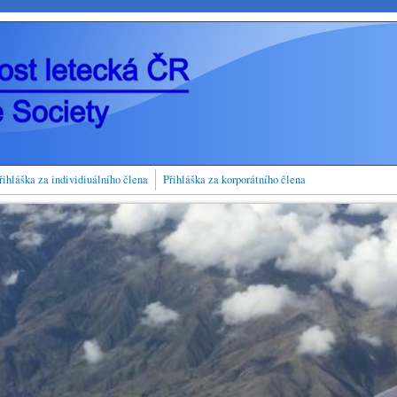
řihláška za individiuálního člena
Přihláška za korporátního člena