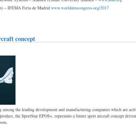
n) – IFEMA Feria de Madrid
www.worldatmcongress.org/2017
rcraft concept
g among the leading development and manufacturing companies which are activ
product, the SportStar EPOS+, represents a future sport aircraft concept driven
osts.